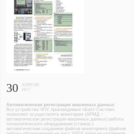
30
АПРЕЛЯ
2017
Автоматическая регистрация машинных данных
Все устройства ЧПУ, производимые «Балт-Систем»,
позволяют осуществлять мониторинг (АРМД −
автоматическая регистрация машинных данных) работы
технологического оборудования (станка) с
автоматическим созданием файлов мониторинга (файлов
работы оборудования) на диск УЧПУ и/или на удалённом