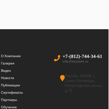
+7-(812)-744-34-61
О Компании
info@bsystem.ru
Галерея
Видео
Россия, 198206, г.
Новости
Санкт-Петербург,
Публикации
Петергофское шоссе,
д.73.
Сертификаты
Партнеры
Обучение