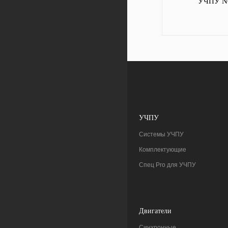
УЧПУ N
УЧПУ
Системы УЧПУ
Комплектующие
Спец Pro для УЧПУ
Двигатели
Синхронные