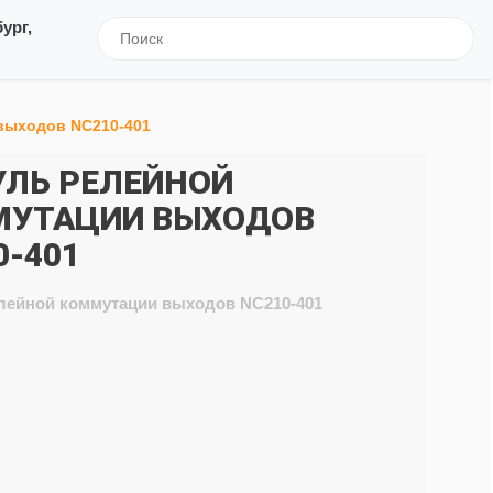
ург,
выходов NC210-401
ЛЬ РЕЛЕЙНОЙ
УТАЦИИ ВЫХОДОВ
0-401
лейной коммутации выходов NC210-401