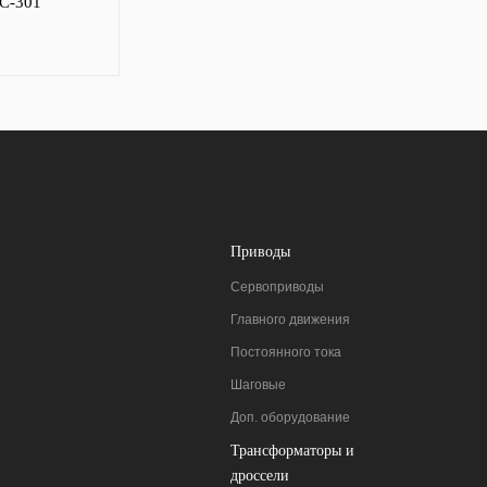
C-301
Приводы
Сервоприводы
Главного движения
Постоянного тока
Шаговые
Доп. оборудование
Трансформаторы и
дроссели