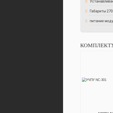
Устанавливае
Габариты 270
питание моду
КОМПЛЕКТ