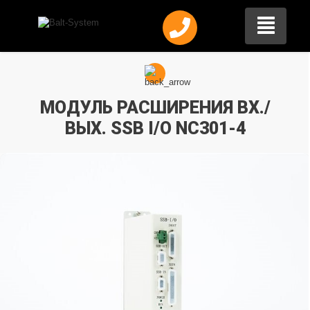
МОДУЛЬ РАСШИРЕНИЯ ВХ./
ВЫХ. SSB I/O NC301-4