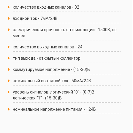
количество входных каналов - 32
входной ток - 7мА/24В
электрическая прочность оптоизоляции - 1500В, не
менее
количество выходных каналов - 24
тип выхода - открытый коллектор
коммутируемое напряжение - (15-30)В
номинальный выходной ток - 50мА/24В
уровень сигналов: логический "0" - (0-7)В
логическая "1" - (15-30)В
номинальное напряжение питания - +24В