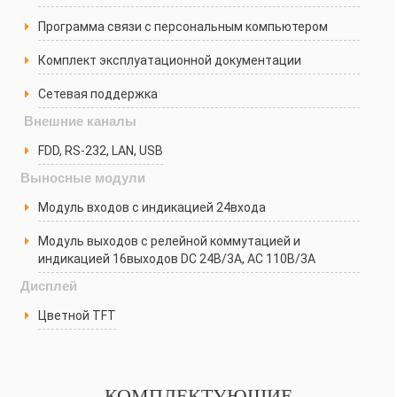
Программа связи с персональным компьютером
Комплект эксплуатационной документации
Сетевая поддержка
Внешние каналы
FDD, RS-232, LAN, USB
Выносные модули
Модуль входов с индикацией 24входа
Модуль выходов с релейной коммутацией и
индикацией 16выходов DC 24В/3А, AC 110В/3А
Дисплей
Цветной TFT
КОМПЛЕКТУЮЩИЕ