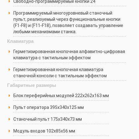
Свободно-программируемые кнопки 24
Программируемый многоуровневый станочный
пульт, реализуемый через функциональные кнопки
(F1-F8) и (F11-F18), позволяет создавать управление
любыми механизмами станка.
Клавиатура
Герметизированная кнопочная алфавитно-цифровая
клавиатура с тактильным эффектом
Герметизированная кнопочная клавиатура
станочной консоли с тактильным эффектом
Габаритные размеры
Блок переферийных модулей 222х262х163 мм
Пульт оператора 395х340х125 мм
Станочный пульт 175х340х73 мм
Модуль входов 102х85х56 мм