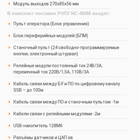
Модуль выходов 270х85х56 мм
В комплект поставки УЧПУ NC-400M входит:
Пульт оператора (Блок управления)
Блок переферийных модулей (БПМ)
Станочный пульт (24 свободно-программируемые
кнопки, электронный штурвал)
Релейные модули постоянный ток 24В/3А,
переменный ток 220В/1,5А, 110В/3А
Кабель связи между БУ и ПО по цифровому каналу
SSB – до 100м
Кабель связи между ПО и станочным пультом -1м
Кабели связи с релейными модулями -2м
USB-накопитель 128Мб
Разъёмы датчиков и ЦАП ов