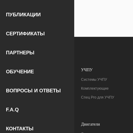
ПУБЛИКАЦИИ
СЕРТИФИКАТЫ
ПАРТНЕРЫ
УЧПУ
ОБУЧЕНИЕ
Системы УЧПУ
Комплектующие
ВОПРОСЫ И ОТВЕТЫ
Спец Pro для УЧПУ
F.A.Q
Двигатели
КОНТАКТЫ