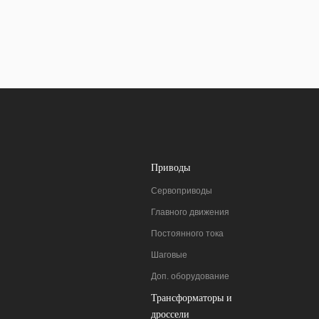
Приводы
Сервоприводы
Главного движения
Постоянного тока
Шаговые
Доп. оборудование
Трансформаторы и
дроссели