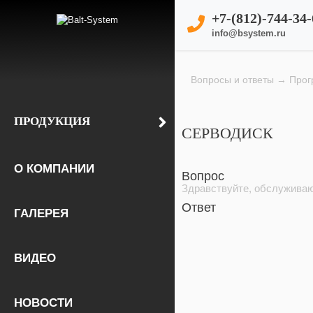
+7-(812)-744-34-
info@bsystem.ru
Вопросы и ответы
→
Про
ПРОДУКЦИЯ
СЕРВОДИСК
О КОМПАНИИ
Вопрос
Здравствуйте, обслуживаю
Ответ
ГАЛЕРЕЯ
ВИДЕО
НОВОСТИ