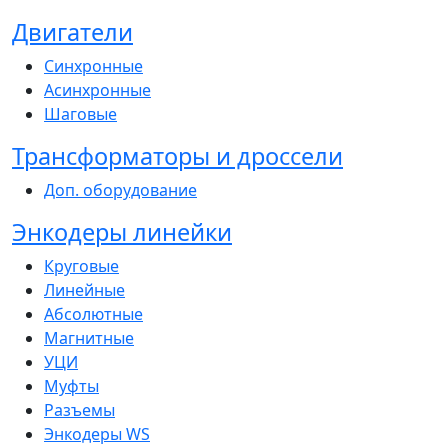
Двигатели
Синхронные
Асинхронные
Шаговые
Трансформаторы и дроссели
Доп. оборудование
Энкодеры линейки
Круговые
Линейные
Абсолютные
Магнитные
УЦИ
Муфты
Разъемы
Энкодеры WS