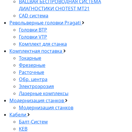
BALLBAR БЕСПРОВОДНАЯ СИСТЕМА
ДИАГНОСТИКИ CHOTEST MT21
CAD система
Pевольверные головки Pragati
Головки BTP
Головки VTP
Комплект для станка
Комплектная поставка
Токарные
Фрезерные
Расточные
Обр. центра
Электроэрозия
Лазерные комплексы
Модернизация станков
Модернизация станков
Кабели
Балт-Систем
KEB