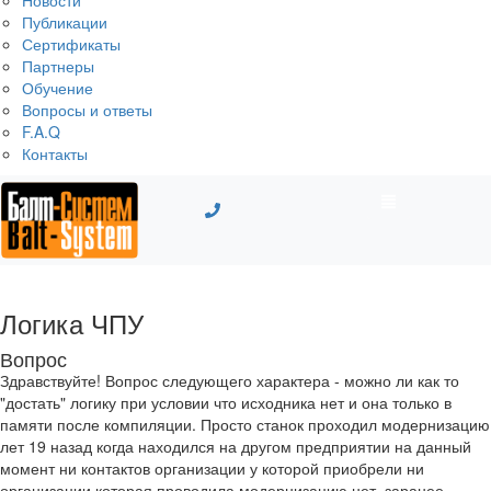
Новости
Публикации
Сертификаты
Партнеры
Обучение
Вопросы и ответы
F.A.Q
Контакты
Логика ЧПУ
Вопрос
Здравствуйте! Вопрос следующего характера - можно ли как то
"достать" логику при условии что исходника нет и она только в
памяти после компиляции. Просто станок проходил модернизацию
лет 19 назад когда находился на другом предприятии на данный
момент ни контактов организации у которой приобрели ни
организации которая проводила модернизацию нет. заранее