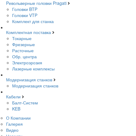
Pевольверные головки Pragati
Головки BTP
Головки VTP
Комплект для станка
Комплектная поставка
Токарные
Фрезерные
Расточные
Обр. центра
Электроэрозия
Лазерные комплексы
Модернизация станков
Модернизация станков
Кабели
Балт-Систем
KEB
О Компании
Галерея
Видео