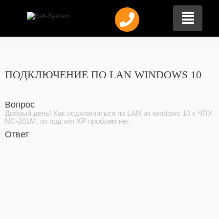
ПОДКЛЮЧЕНИЕ ПО LAN WINDOWS 10
Вопрос
Добрый день! Как подключиться по LAN из windows 10 к ЧПУ
NC-201М, из под win XP проблем нет.
Ответ