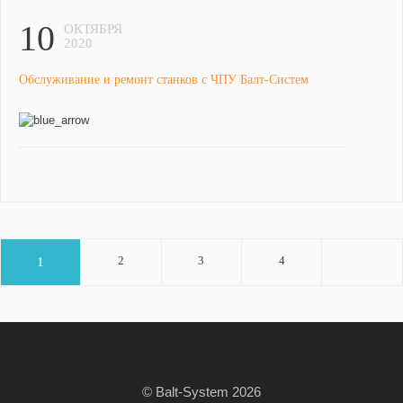
10
ОКТЯБРЯ
2020
Обслуживание и ремонт станков с ЧПУ Балт-Систем
2
3
4
1
© Balt-System 2026