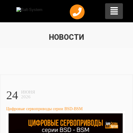
НОВОСТИ
24
ИЮНЯ
2026
Цифровые сервоприводы серии BSD-BSM