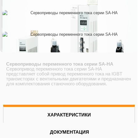
Сервоприводы переменного тока серии SA-HA
Сервопривод переменного тока серии SA-HA
представляет собой привод переменного тока на IGBT
транзисторах с вентильными двигателями и предназначен
для комплектования станочного оборудования.
ХАРАКТЕРИСТИКИ
ДОКУМЕНТАЦИЯ